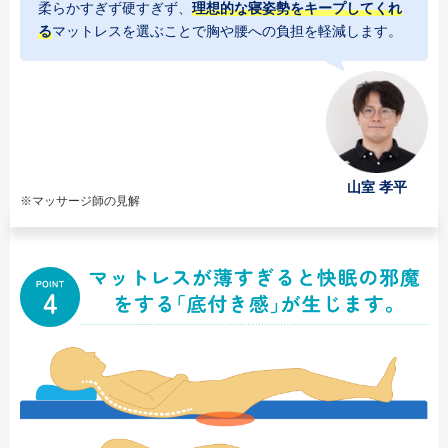
柔らかすぎず硬すぎず、
理想的な寝姿勢をキープしてくれ
る
マットレスを選ぶことで胸や腰への負担を軽減します。
山室 孝平
※マッサージ師の見解