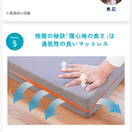
奥 忍
※看護師の見解