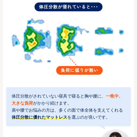
体圧分散がされていない寝具で寝ると胸や腰に、
一晩中、
大きな負荷
がかかり続けます。
肩や腰でお悩みの方は、多くの面で体全体を支えてくれる
体圧分散に優れたマットレス
を選ぶのが良いです。