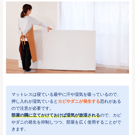
マットレスは寝ている最中に汗や湿気を吸っているので、
押し入れが湿気ていると
カビやダニが発生する
恐れがある
ので注意が必要です。
部屋の隅に立てかけておけば湿気が放湿される
ので、カビ
やダニの発生を抑制しつつ、部屋を広く使用することがで
きます。