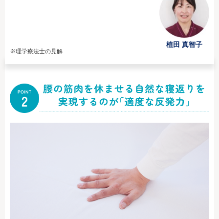
植田 真智子
※理学療法士の見解