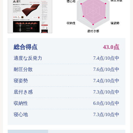
総合得点
43.0点
適度な反発力
7.4点/10点中
耐圧分散
7.6点/10点中
寝姿勢
7.4点/10点中
底付き感
7.3点/10点中
収納性
6.0点/10点中
寝心地
7.3点/10点中