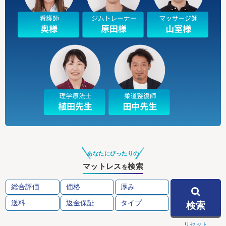
あなたにぴったりの
マットレス
検索
を
検索
リセット