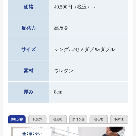
価格
49,500円（税込）～
反発力
高反発
サイズ
シングル/セミダブル/ダブル
素材
ウレタン
厚み
8cm
体圧分散
反発力
寝姿勢
底付き感
寝心地
収納性