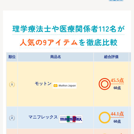
順位
商品名
総合評価
45.5点
モットン
60点
44.1点
マニフレックス
60点