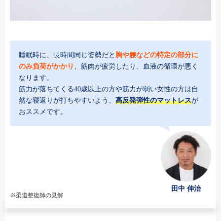
睡眠時に、長時間同じ姿勢だと
胸や腰などの特定の部分に
のみ負荷がかかり
、筋肉が疲労したり、血液の循環が悪く
なります。
筋力が落ちてくる40歳以上の方や筋力が弱い女性の方は自
然な寝返りが打ちやすいよう、
高反発弾性のマットレス
が
おススメです。
田中 伸治
※柔道整復師の見解