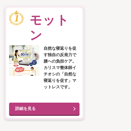
モット
ン
自然な寝返りを促
す独自の反発力で
腰への負担ケア。
カリスマ整体師イ
チオシの「自然な
寝返りを促す」マ
ットレスです。
詳細を見る