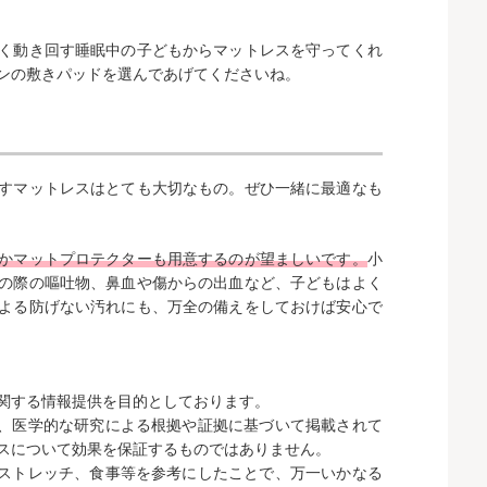
く動き回す睡眠中の子どもからマットレスを守ってくれ
ンの敷きパッドを選んであげてくださいね。
すマットレスはとても大切なもの。ぜひ一緒に最適なも
かマットプロテクターも用意するのが望ましいです。
小
の際の嘔吐物、鼻血や傷からの出血など、子どもはよく
よる防げない汚れにも、万全の備えをしておけば安心で
関する情報提供を目的としております。
は、医学的な研究による根拠や証拠に基づいて掲載されて
スについて効果を保証するものではありません。
やストレッチ、食事等を参考にしたことで、万一いかなる