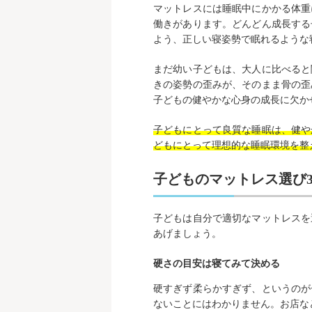
マットレスには睡眠中にかかる体重
働きがあります。どんどん成長する
よう、正しい寝姿勢で眠れるような
まだ幼い子どもは、大人に比べると
きの姿勢の歪みが、そのまま骨の歪
子どもの健やかな心身の成長に欠か
子どもにとって良質な睡眠は、健や
どもにとって理想的な睡眠環境を整
子どものマットレス選び
子どもは自分で適切なマットレスを
あげましょう。
硬さの目安は寝てみて決める
硬すぎず柔らかすぎず、というのが
ないことにはわかりません。お店な