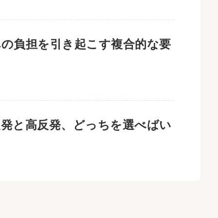
への負担を引き起こす複合的な要
反発と高反発、どっちを選べばい
？