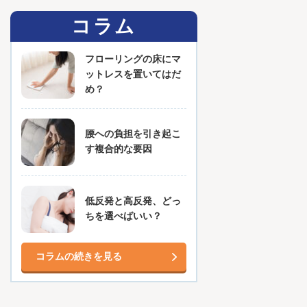
コラム
フローリングの床にマ
ットレスを置いてはだ
め？
腰への負担を引き起こ
す複合的な要因
低反発と高反発、どっ
ちを選べばいい？
コラムの続きを見る