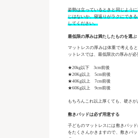
姿勢は立っているときと同じように
じはないか、寝返りがラクにできる
してください。
最低限の厚みは満たしたものを選ぶ
マットレスの厚みは体重で考えると
ットレスでは、最低限次の厚みが必
★20kg以下 3cm前後
★20Kg以上 5cm前後
★40Kg以上 7cm前後
★60Kg以上 9cm前後
もちろんこれ以上厚くても、硬さが
敷きパッドは必ず用意する
子どものマットレスには敷きパッド
をたくさんかきますので、敷きパッ