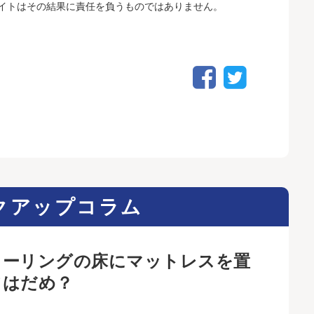
イトはその結果に責任を負うものではありません。
クアップコラム
ローリングの床にマットレスを置
てはだめ？