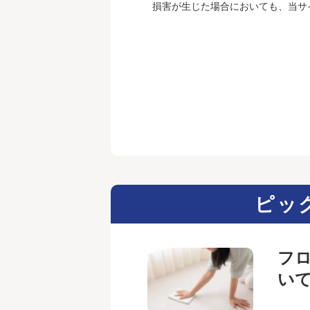
損害が生じた場合においても、当サ
ピッ
フ
い