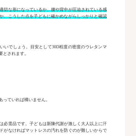
適切な形になっているか、腰や背中が圧迫されている感
か、こうした点を子どもに確かめながらしっかりと確認
いいでしょう。目安として30D程度の密度のウレタンマ
要とされます。
あっていれば構いません。
は必需品です。子どもは新陳代謝が激しく大人以上に汗
ドがなければマットレスの汚れを防ぐのが難しいからで