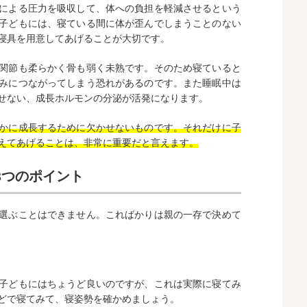
による圧力を吸収して、体への負担を軽減させるという
子どもには、寝ている間に体が歪んでしまうことのない
寝具を用意してあげることが大切です。
関節も柔らかく骨も弱く未熟です。そのため寝ていると
みにつながってしまう恐れがあるのです。また睡眠中は
せない、成長ホルモンの分泌が活発になります。
かに成長するために欠かせないものです。それだけに子
えてあげることは、非常に重要だと言えます。
3つのポイント
選ぶことはできません。こればかりは親の一存で決めて
子どもにはちょうど良いのですが、これは実際に寝てみ
どで寝てみて、寝姿勢を確かめましょう。