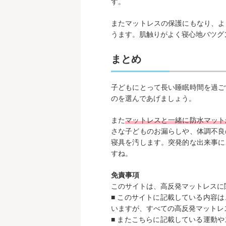
す。
またマットレスの保護にもなり、よ
うます。肌触りがよく寝心地バツグ
まとめ
子どもにとって長い睡眠時間を過ご
のを選んであげましょう。
また
マットレスと一緒に防水マット
さな子どものお漏らしや、体調不良
寝具を汚します。突発的な出来事に
すね。
免責事項
このサイトは、高反発マットレスに
■ このサイトに記載している内容
いますが、すべての高反発マットレ
■ またこちらに記載している運動